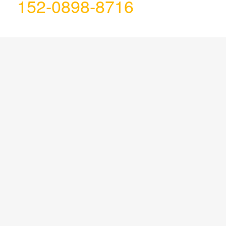
152-0898-8716