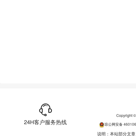
Copyrigh
24H客户服务热线
琼公网安备
46010
说明：本站部分文章