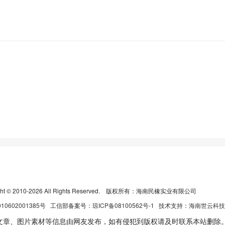
ight © 2010-2026 All Rights Reserved. 版权所有：海南民橡实业有限公司
010602001385号
工信部备案号：
琼ICP备08100562号-1
技术支持：
海南世云科技
文章、图片素材等信息由网友发布，如有侵犯到版权请及时联系本站删除