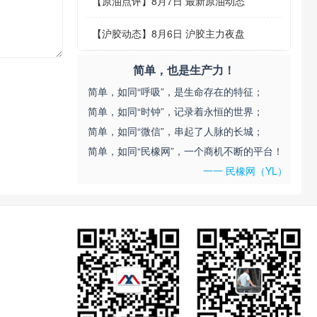
【
原油点评
】
8月7日 最新原油动态
【
沪胶动态
】
8月6日 沪胶主力夜盘
简单，也是生产力！
简单，如同“呼吸”，是生命存在的特征；
简单，如同“时钟”，记录着永恒的世界；
简单，如同“微信”，串起了人脉的长城；
简单，如同“民橡网”，一个商机不断的平台！
一一 民橡网（YL）
。