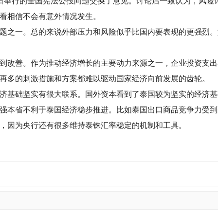
举行的全国宪法公投问题交换了意见。讨论后一致认为，风险
看相信不会有意外情况发生。
之一。总的来说外部压力和风险似乎比国内要表现的更强烈。
改善。作为推动经济增长的主要动力来源之一，企业投资支出
再多的刺激措施和方案都难以驱动国家经济向前发展的齿轮。
基础坚实有很大联系。国外资本看到了泰国较为坚实的经济基
强本省不利于泰国经济稳步推进。比如泰国出口商品竞争力受到
因为央行还有很多维持泰铢汇率稳定的机制和工具。