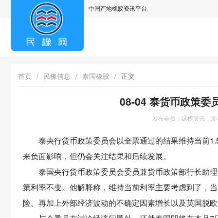
中国产地橡胶资讯平台
asdff
首页
/
民橡信息
/
泰国橡胶
/
正文
08-04 泰货币政策
发布会员：纵横胶讯 发布日
泰央行货币政策委员会以全票通过的结果维持当前1.
来负面影响，但仍会关注结果和后续发展。
泰国央行货币政策委员会委员兼货币政策部行长助理乍都
策利率不变。他解释称，维持当前利率主要考虑到了，当
险。再加上外部经济波动的不确定因素增长以及英国脱欧