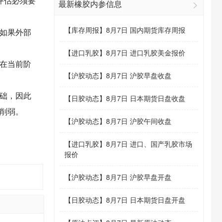
评估必须要
最新橡胶内参信息
【
库存周报
】
8月7日 国内期货库存周报
如果外部
【
进口乳胶
】
8月7日 进口乳胶美金报价
在当前阶
【
沪胶动态
】
8月7日 沪胶早盘收盘
础，因此
【
日胶动态
】
8月7日 日本期货日盘收盘
削弱。
【
沪胶动态
】
8月7日 沪胶午间收盘
【
进口乳胶
】
8月7日 进口、国产乳胶市场
报价
【
沪胶动态
】
8月7日 沪胶早盘开盘
【
日胶动态
】
8月7日 日本期货日盘开盘