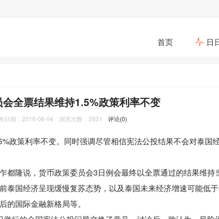
首页
日
委员会全票结果维持1.5%政策利率不变
期：2016-08-04 浏览次数：2931
评论(0)
5%政策利率不变。同时强调尽管相信宪法公投结果不会对泰国
隆说，货币政策委员会3日例会最终以全票通过的结果维持当前
前泰国经济呈现缓慢复苏态势，以及泰国未来经济增速可能低于3
后的国际金融新格局等。