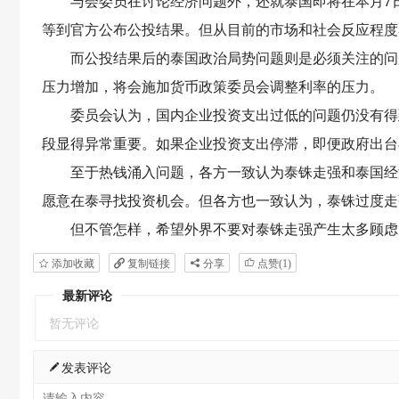
与会委员在讨论经济问题外，还就泰国即将在本月7日
等到官方公布公投结果。但从目前的市场和社会反应程度
而公投结果后的泰国政治局势问题则是必须关注的问题
压力增加，将会施加货币政策委员会调整利率的压力。
委员会认为，国内企业投资支出过低的问题仍没有得到
段显得异常重要。如果企业投资支出停滞，即便政府出台
至于热钱涌入问题，各方一致认为泰铢走强和泰国经济
愿意在泰寻找投资机会。但各方也一致认为，泰铢过度走
但不管怎样，希望外界不要对泰铢走强产生太多顾虑，
添加收藏
复制链接
分享
点赞(
1
)
最新评论
暂无评论
发表评论