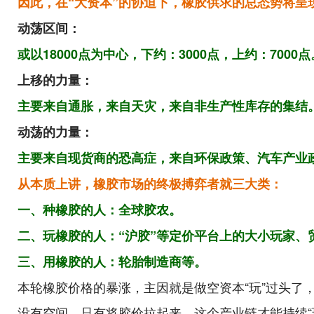
因此，在“大资本”的协迫下，橡胶供求的总态势将呈
动荡区间：
或以18000点为中心，下约：3000点，上约：7000点
上移的力量：
主要来自通胀，来自天灾，来自非生产性库存的集结
动荡的力量：
主要来自现货商的恐高症，来自环保政策、汽车产业
从本质上讲，橡胶市场的终极搏弈者就三大类：
一、种橡胶的人：全球胶农。
二、玩橡胶的人：“沪胶”等定价平台上的大小玩家
、
三、用橡胶的人：轮胎制造商等。
本轮橡胶价格的暴涨，主因就是做空资本“玩”过头了
没有空间
，
只有将胶价拉起来，这个产业链才能持续“玩