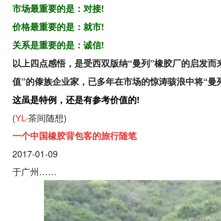
市场最重要的是：对接!
价格最重要的是：就市!
关系是重要的是：诚信!
以上四点感悟，是受西双版纳“曼列”橡胶厂的启发而来
值”的傣族企业家，已多年在市场的惊涛骇浪中将“曼列
这虽是特例，还是有参考价值的!
(
YL-
茶间随想)
一个中国橡胶背包客的旅行随笔
2017-01-09
于广州……