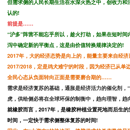
但需求侧的人民长期生活在水深火热之中，创收力和
认
的!
前提是……
“沪多”阵营不能忘乎所以，趁火打劫，如果在短时
泻中确定新的平衡点
，
这是由价值转换规律决定的!
2017年，大的经济态势是向上的，能量主要来自经济
2017/2018，定是鸡犬难宁的时段，因为经济已
全民心态从负面转向正面是需要磨合期的……
需求是经济复苏的基础，通胀是经济活力的催化剂，
虎，供给侧必将在全球环保的制衡中，趋向理智，趋向
就橡胶而言，2017年，是橡胶种植业置死地而后生
时间，一定快于需求侧整体复苏的时间!