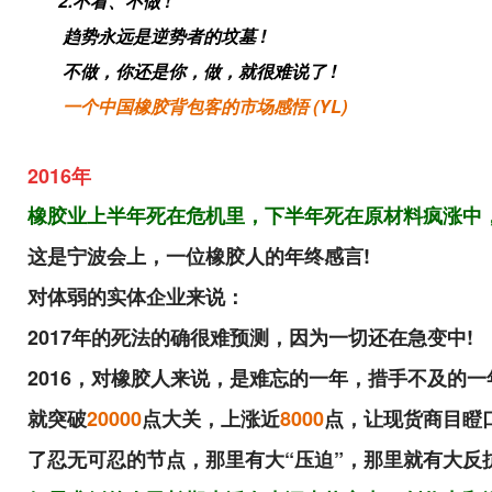
2.不看、不做 !
趋势永远是逆势者的坟墓 !
不做，你还是你，做，就很难说了 !
一个中国橡胶背包客的市场感悟 (YL)
2016年
橡胶业上半年死在危机里，下半年死在原材料疯涨中
这是宁波会上，一位橡胶人的年终感言!
对体弱的实体企业来说：
2017年的死法的确很难预测，因为一切还在急变中!
2016，对橡胶人来说，是难忘的一年，措手不及的一
就突破
20000
点大关，上涨近
8000
点
，
让现货商目瞪口
了忍无可忍的节点，那里有大“压迫”，那里就有大反