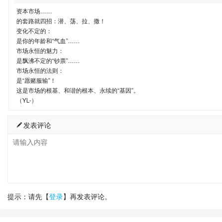
资本市场……
的套路就四招：潜、荡、拉、撒！
变化不定的：
是你的年龄和“气血”……
市场永恒的魅力：
是飘沸不定的“钞票”……
市场永恒的法则：
是“愿赌服输”！
这是市场的根基、和谐的根本、永续的“基因”。
（YL-）
发表评论
提示：请先【
登录
】再发表评论。