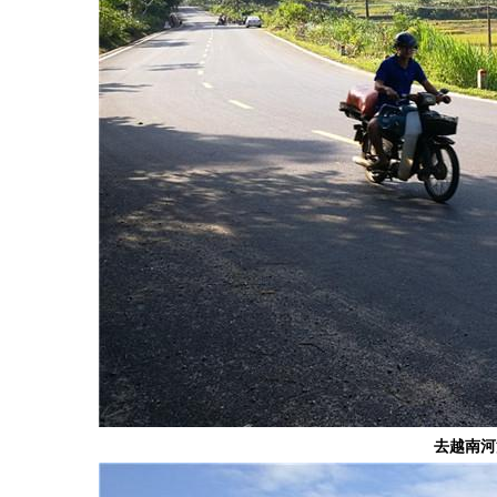
去越南
河