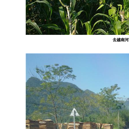
去越南
河