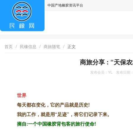
中国产地橡胶资讯平台
asdff
首页
/
民橡信息
/
商旅随笔
/
正文
商旅分享 : “天
发布会员：YL 发布日期：2
世界
每天都在变化，它的产品就是历史!
我的工作，就是用“足迹”，将它们记录下来。
摘自:一个中国橡胶背包客的旅行使命!