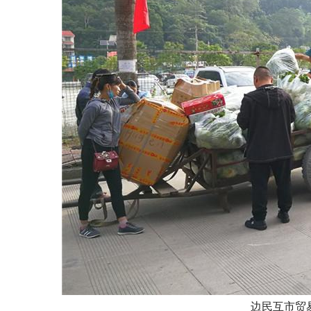
边民互市贸