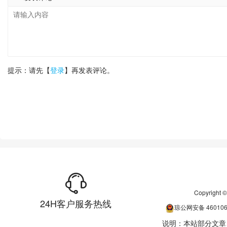
提示：请先【
登录
】再发表评论。
Copyrigh
24H客户服务热线
琼公网安备
46010
说明：本站部分文章