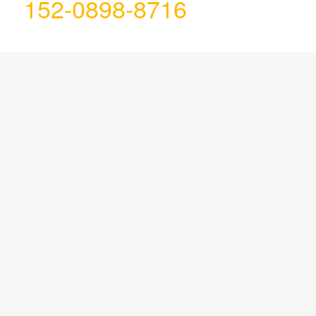
152-0898-8716