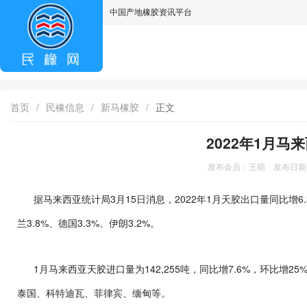
中国产地橡胶资讯平台
asdff
首页
/
民橡信息
/
新马橡胶
/
正文
2022年1月
发布会员：王萌 发布日期：2
据马来西亚统计局3月15日消息，2022年1月天胶出口量同比增6.3%
兰3.8%、德国3.3%、伊朗3.2%。
1月马来西亚天胶进口量为142,255吨，同比增7.6%，环比增
泰国、科特迪瓦、菲律宾、缅甸等。