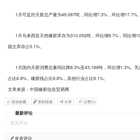
1月可监控天胶总产量为49,087吨，同比增7.3%，环比增17.7%
1月马来西亚天然橡胶库存为310,052吨，环比增8.7%，同比增1
园主库存占0.1%。
1月国内天胶消费总量同比降8.3%至43,189吨，环比增1.3%
占比6.8%，橡胶线占比9.8%，其他行业占比9.1%。
文章来源：中国橡胶信息贸易网
添加收藏
复制链接
分享
点赞(
1
)
最新评论
暂无评论
发表评论