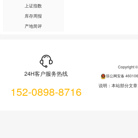
上证指数
库存周报
产地简评
Copyrigh
24H客户服务热线
琼公网安备
46010
说明：本站部分文章
152-0898-8716