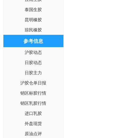
泰国生胶
昆明橡胶
琼民橡胶
参考信息
沪胶动态
日胶动态
日胶主力
沪胶仓单日报
销区标胶行情
销区乳胶行情
进口乳胶
外盘现货
原油点评