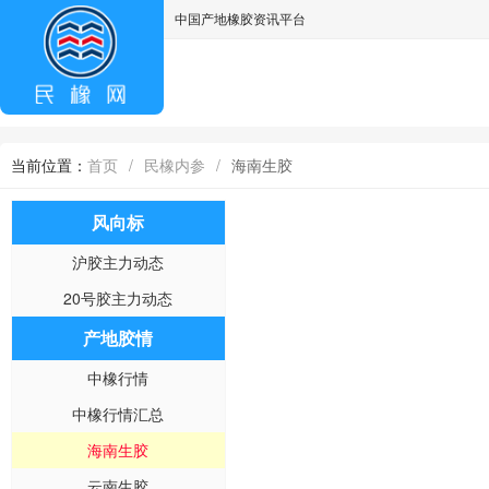
中国产地橡胶资讯平台
asdff
当前位置：
首页
/
民橡内参
/
海南生胶
风向标
沪胶主力动态
20号胶主力动态
产地胶情
中橡行情
中橡行情汇总
海南生胶
云南生胶