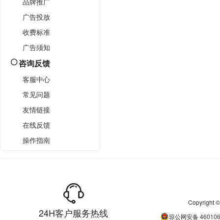
品牌推广
广告投放
收费标准
广告须知
咨询反馈
客服中心
常见问题
友情链接
在线反馈
操作指南
Copyrigh
24H客户服务热线
琼公网安备
46010