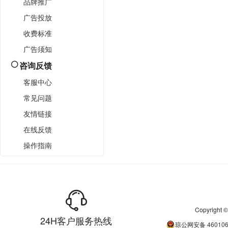
品牌推广
广告投放
收费标准
广告须知
咨询反馈
客服中心
常见问题
友情链接
在线反馈
操作指南
Copyrigh
24H客户服务热线
琼公网安备
46010