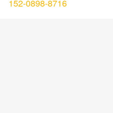
152-0898-8716