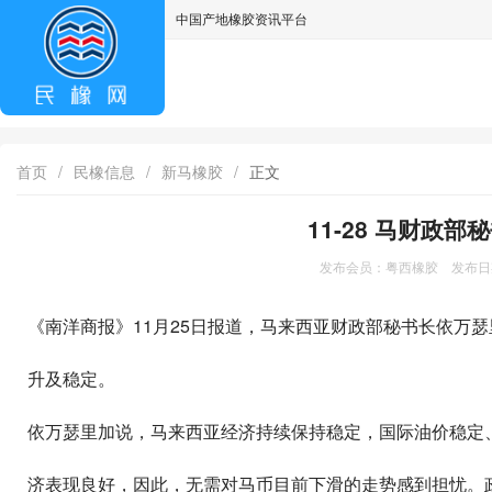
中国产地橡胶资讯平台
asdff
首页
/
民橡信息
/
新马橡胶
/
正文
11-28 马财政
发布会员：粤西橡胶 发布日期：
《南洋商报》11月25日报道，马来西亚财政部秘书长依万
升及稳定。
依万瑟里加说，马来西亚经济持续保持稳定，国际油价稳定
济表现良好，因此，无需对马币目前下滑的走势感到担忧。