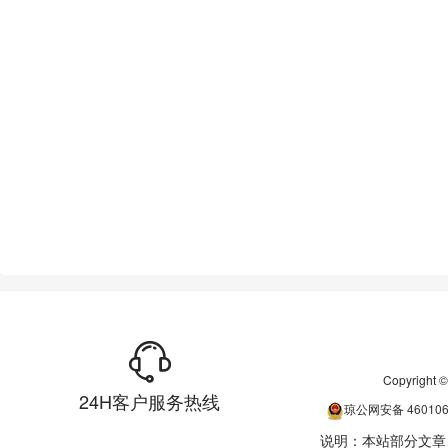
Copyrigh
24H客户服务热线
琼公网安备
46010
说明：本站部分文章