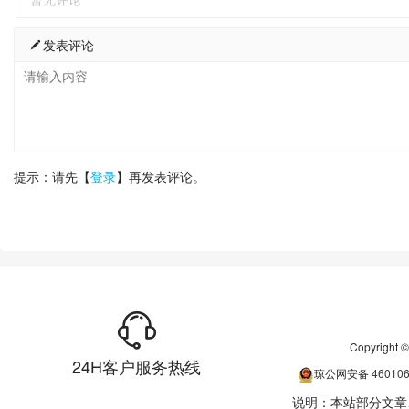
发表评论
提示：请先【
登录
】再发表评论。
Copyrigh
24H客户服务热线
琼公网安备
46010
说明：本站部分文章