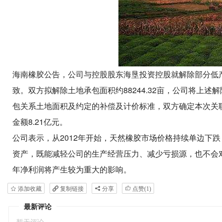
海南橡胶公告，公司与控股股东海垦投资控股就解除部分低
致。双方拟解除土地承包面积约88244.32亩，公司将上
包关系土地面积及约定的补偿及计价标准，双方确定本次关联交
金额8.21亿元。
公司表示，从2012年开始，天然橡胶市场价格持续单边下
资产，既能减轻公司的生产经营压力、减少亏损源，也不会对
年净利润将产生较为重大的影响。
添加收藏
复制链接
分享
点赞(
1
)
最新评论
暂无评论