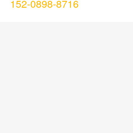
152-0898-8716