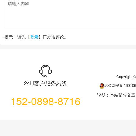
提示：请先【
登录
】再发表评论。
Copyrigh
24H客户服务热线
琼公网安备
46010
说明：本站部分文章
152-0898-8716