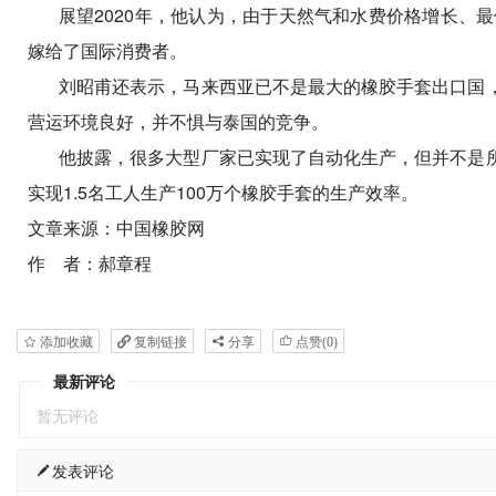
展望2020
年，他认为，由于天然气和水费价格增长、最低
嫁给了国际消费者。
刘昭甫还表示，马来西亚已不是最大的橡胶手套出口国
营运环境良好，并不惧与泰国的竞争。
他披露，很多大型厂家已实现了自动化生产，但并不是
实现1.5
名工人生产100
万个橡胶手套的生产效率。
文章来源：中国橡胶网
作 者：郝章程
添加收藏
复制链接
分享
点赞(
0
)
最新评论
暂无评论
发表评论