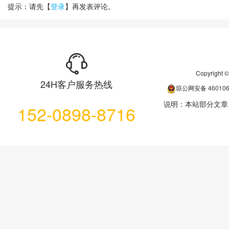
提示：请先【
登录
】再发表评论。
Copyrigh
24H客户服务热线
琼公网安备
46010
说明：本站部分文章
152-0898-8716