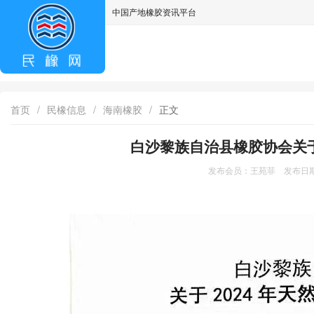
中国产地橡胶资讯平台
asdff
首页
/
民橡信息
/
海南橡胶
/
正文
白沙黎族自治县橡胶协会关于
发布会员：王苑菲 发布日期：