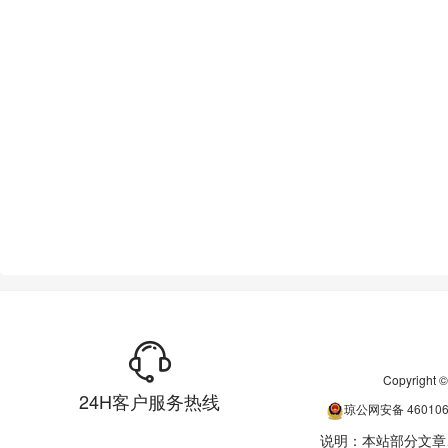
Copyrigh
24H客户服务热线
琼公网安备
46010
说明：本站部分文章