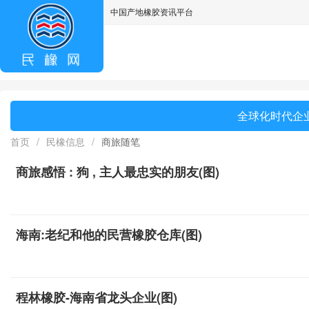
中国产地橡胶资讯平台
asdff
全球化时代企业
首页
/
民橡信息
/
商旅随笔
商旅感悟 : 狗 , 主人最忠实的朋友(图)
海南:老纪和他的民营橡胶仓库(图)
程林橡胶-海南省龙头企业(图)