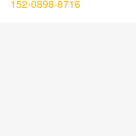
152-0898-8716