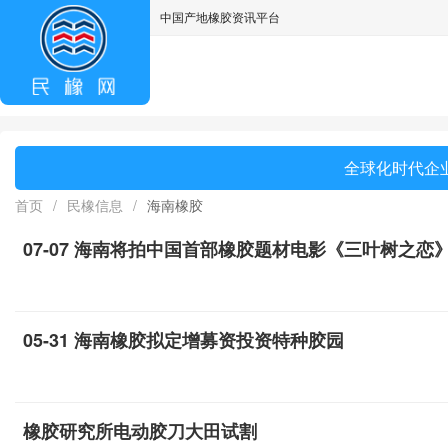
中国产地橡胶资讯平台
asdff
全球化时代企业
首页
/
民橡信息
/
海南橡胶
07-07 海南将拍中国首部橡胶题材电影《三叶树之恋
05-31 海南橡胶拟定增募资投资特种胶园
橡胶研究所电动胶刀大田试割