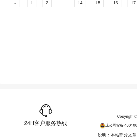
«
1
2
...
14
15
16
17
Copyrigh
24H客户服务热线
琼公网安备
46010
说明：本站部分文章