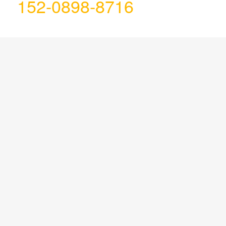
152-0898-8716